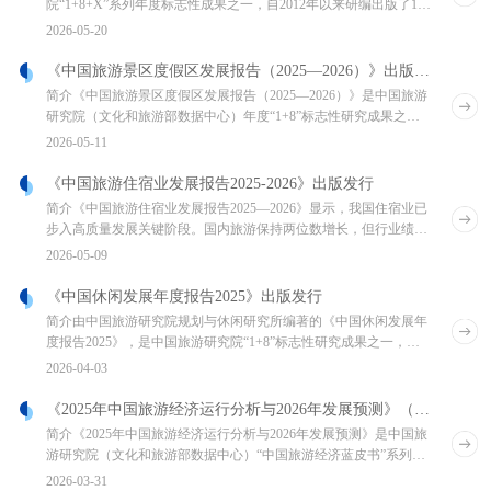
院“1+8+X”系列年度标志性成果之一，自2012年以来研编出版了14
期。报告聚焦梳理上一年度旅
2026-05-20
《中国旅游景区度假区发展报告（2025—2026）》出版发行
简介《中国旅游景区度假区发展报告（2025—2026）》是中国旅游
研究院（文化和旅游部数据中心）年度“1+8”标志性研究成果之
一，自2012年以来已连续出版14
2026-05-11
《中国旅游住宿业发展报告2025-2026》出版发行
简介《中国旅游住宿业发展报告2025—2026》显示，我国住宿业已
步入高质量发展关键阶段。国内旅游保持两位数增长，但行业绩效
与投资增速放缓，进入存量为主、增量为
2026-05-09
《中国休闲发展年度报告2025》出版发行
简介由中国旅游研究院规划与休闲研究所编著的《中国休闲发展年
度报告2025》，是中国旅游研究院“1+8”标志性研究成果之一，延
续了自2012年以来的持续跟踪研究。
2026-04-03
《2025年中国旅游经济运行分析与2026年发展预测》（中国旅游经济蓝皮书NO.18）
简介《2025年中国旅游经济运行分析与2026年发展预测》是中国旅
游研究院（文化和旅游部数据中心）“中国旅游经济蓝皮书”系列年
度报告的第十八部，戴斌院长担任主编
2026-03-31