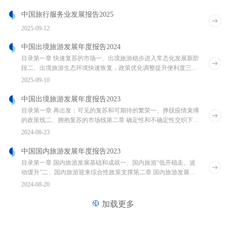
中国旅行服务业发展报告2025
2025-09-12
中国出境旅游发展年度报告2024
目录第一章 快速复苏的市场一、出境旅游稳步进入常态化发展新阶
段二、出境旅游生态环境快速恢复，政策优化调整提升便利度三、
基本面稳健向好，结构变化中孕育新机遇四、
2025-09-10
中国出境旅游发展年度报告2023
目录第一章 再出发：可见的复苏和可期待的繁荣一、挣脱疫情束缚
的政策线二、拥抱复苏的市场线第二章 确定性和不确定性交织下的
出境旅游一、长期的确定性因素二、短期的不
2024-08-23
中国国内旅游发展年度报告2023
目录第一章 国内旅游发展基础和成就一、国内旅游“低开稳走、波
动缓升”二、国内旅游迎来综合性政策支撑第二章 国内旅游发展现
状和展望一、国内旅游发展总体特征二、
2024-08-20
加载更多