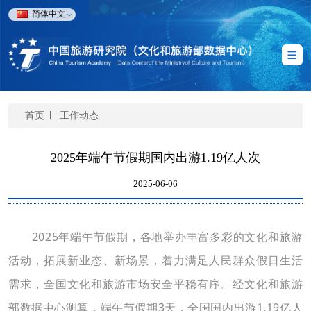
简体中文
首页
工作动态
2025年端午节假期国内出游1.19亿人次
2025-06-06
2025年
端午
节假期
，各地举办丰富多彩的文化和旅游
活动
，
拓展新业态、新场景，着力满足人民群众假日生活
需求，
全国文化和旅游市场安全平稳有序。经文化和旅游
部数据中心测算，
端午
节假期
3
天，全国国内出游
1.19
亿人