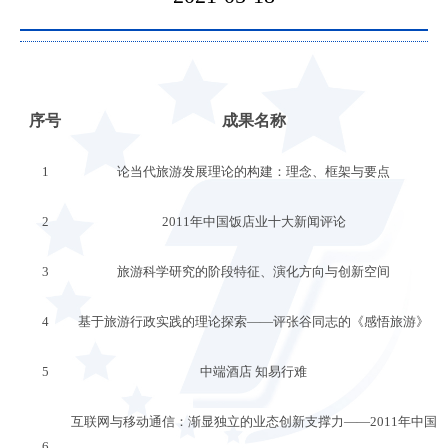
序号
成果名称
1
论当代旅游发展理论的构建：理念、框架与要点
2
2011年中国饭店业十大新闻评论
3
旅游科学研究的阶段特征、演化方向与创新空间
4
基于旅游行政实践的理论探索——评张谷同志的《感悟旅游》
5
中端酒店 知易行难
互联网与移动通信：渐显独立的业态创新支撑力——2011年中国
6