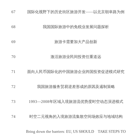
67
国际化视野下的历史街区旅游开发——以北京朝阜路为例
68
我国国际旅游中的免税业发展问题探析
69
旅游卡需要加大产品创新
70
激活旅游业民间投资任重道远
71
面向人民币国际化的中国旅游企业跨国投资促进模式研究
72
我国旅游服务贸易逆差形成的原因及遏制策略
73
1993—2008年区域入境旅游流优势度时空动态演进模式
74
时空二元视角的入境旅游流集散空间场效应与地域结构
Bring down the barriers: EU, US SHOULD
TAKE STEPS TO