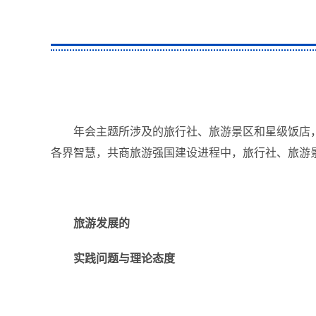
年会主题所涉及的旅行社、旅游景区和星级饭店，
各界智慧，共商旅游强国建设进程中，旅行社、旅游
旅游发
展
的
实践问题
与
理论态度