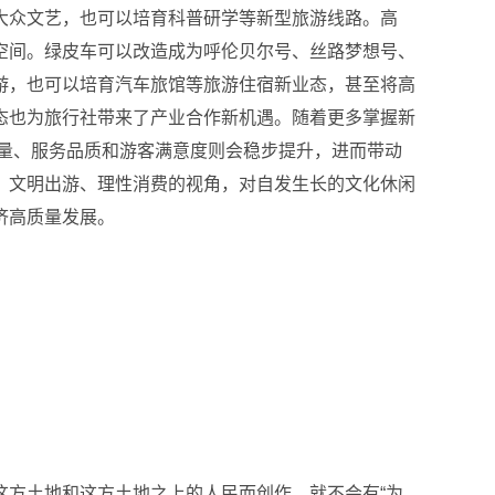
大众文艺，也可以培育科普研学等新型旅游线路。高
空间。绿皮车可以改造成为呼伦贝尔号、丝路梦想号、
游，也可以培育汽车旅馆等旅游住宿新业态，甚至将高
态也为旅行社带来了产业合作新机遇。随着更多掌握新
质量、服务品质和游客满意度则会稳步提升，进而带动
、文明出游、理性消费的视角，对自发生长的文化休闲
济高质量发展。
这方土地和这方土地之上的人民而创作，就不会有“为