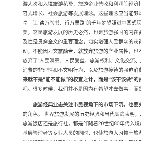
游人次和入境旅游花费、旅游企业营收和利润等经济
容式增长、社会旅游等发展理念。这些理念应当能够
享，让“读万卷书、行万里路”的千年梦想照进中国
美。这是旅游发展的历史必然，也是旅游强国的内在要
及性是贯穿全文的重要理念，切实增强人民群众的获得
动，不能因为文旅融合，就放弃旅游的产业属性，也
放弃了“人民满意、人民受益、旅游权利、文化交流
消费的非理性和不文明行为，以及旅游接待的强迫消
来就不是“能不能做”的权宜之计，而是“该不该做”的
吧。很多时候，我们并不是因为有希望才去做事，而
旅游经典业态关注市民视角下的市场下沉，也要
的角色。 世界旅游发展的历史经验和当代实践表明
旅游饭店还是旅行社，都是伴随着20世纪80年代入
基层管理者等专业人员的同时，也使旅游人习惯于旅