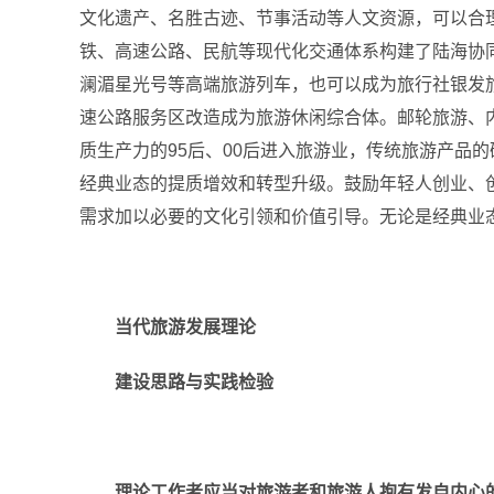
文化遗产、名胜古迹、节事活动等人文资源，可以合
铁、高速公路、民航等现代化交通体系构建了陆海协
澜湄星光号等高端旅游列车，也可以成为旅行社银发
速公路服务区改造成为旅游休闲综合体。邮轮旅游、
质生产力的95后、00后进入旅游业，传统旅游产品
经典业态的提质增效和转型升级。鼓励年轻人创业、
需求加以必要的文化引领和价值引导。无论是经典业
当代旅游发展理论
建设思路
与
实践检验
理论工作者应当对旅游者和旅游人抱有发自内心