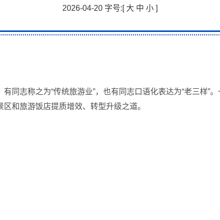
2026-04-20 字号:[
大
中
小
]
有同志称之为“传统旅游业”，也有同志口语化表达为“老三样”。
景区和旅游饭店提质增效、转型升级之道。