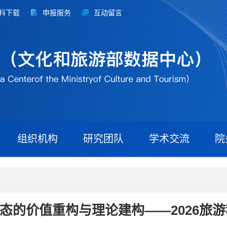
料下载
申报服务
互动留言
组织机构
研究团队
学术交流
院
典业态的价值重构与理论建构——2026旅