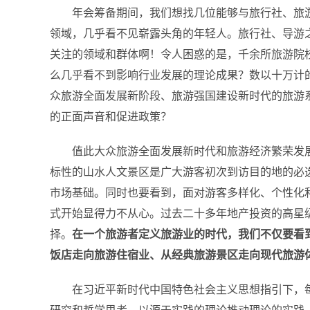
年会筹备期间，我们想找几位能够与旅行社、旅
领域，几乎看不见崭露头角的年轻人。旅行社、导游
关注的领域和群体啊！
令人困惑的是，千余所旅游院校
么几乎看不到影响行业发展的理论成果？数以十万计
众旅游全面发展新阶段、旅游强国建设新时代的旅游系
的正面声音和促进政策？
值此大众旅游全面发展新时代和旅游经济繁荣发
标性的山水人文景区是广大游客初次到访目的地的必
市场基础。同时也要看到，面对游客多样化、个性化
式开始显得力不从心。过去二十多年地产投资的高星
择。
在一个旅游者定义旅游业的时代，我们不仅要看
饭店走向旅游住宿业、从经典旅游景区走向现代旅游
在习近平新时代中国特色社会主义思想指引下，