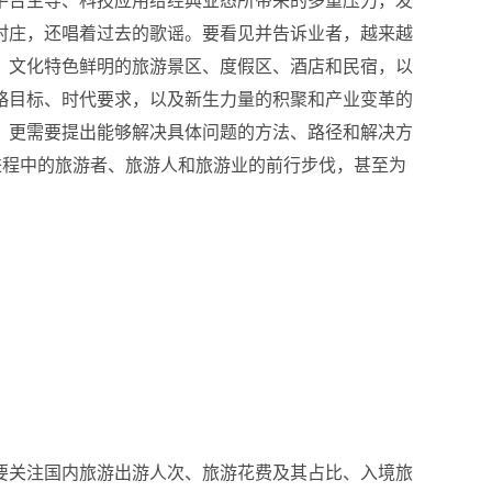
平台主导、科技应用给经典业态所带来的多重压力，发
村庄，还唱着过去的歌谣。
要看见并告诉业者，越来越
，文化特色鲜明的旅游景区、度假区、酒店和民宿，以
略目标、时代要求，以及新生力量的积聚和产业变革的
，更需要提出能够解决具体问题的方法、路径和解决方
进程中的旅游者、旅游人和旅游业的前行步伐，甚至为
要关注国内旅游出游人次、旅游花费及其占比、入境旅