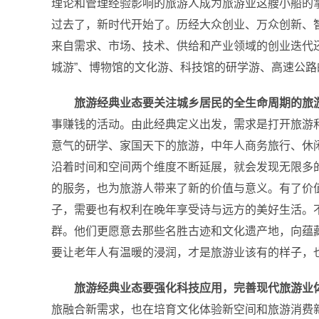
理论和管理经验影响的旅游人成为旅游业这艘小船的
过去了，新时代开始了。历经大众创业、万众创新、
来自需求、市场、技术、供给和产业领域的创业迭代
城游”、博物馆的文化游、科技馆的研学游、高速公
旅游经典业态要关注城乡居民的全生命周期的旅
事赚钱的活动。由此经典定义出发，需求是打开旅游
意气的研学、家国天下的旅游，中年人商务旅行、休
沿着时间和空间两个维度不断延展，就会发现无限多
的服务，也为旅游人带来了新的价值与意义。有了价
子，需要也有权利在晚年享受诗与远方的美好生活。不
群。他们更愿意去那些名胜古迹和文化遗产地，向蕴
要让老年人有温暖的浸润，才是旅游业该有的样子，
旅游经典业态要强化科技应用，完善现代旅游业
旅融合新需求，也在培育文化体验新空间和旅游消费