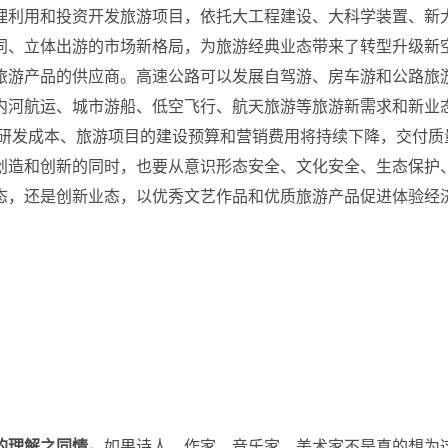
理利用和投资开发旅游项目，依托大工程建设、大科学装置、新
同、立体出游的市场新格局，为旅游经典业态带来了转型升级新
旅游产品的供应商。高速公路可以发展自驾游、房车游和公路旅
内河航运、城市游船、低空飞行、航天旅游等旅游新需求和新业
的研发成本、旅游项目的建设预算和营销费用将持续下降，交付
创造和创新的同时，也要从意识形态安全、文化安全、生态保护
态，还是创新业态，以优秀文艺作品和优质旅游产品促进体验经
的理解之同情。
如果诗人、作家、音乐家、美术家不是真的想为