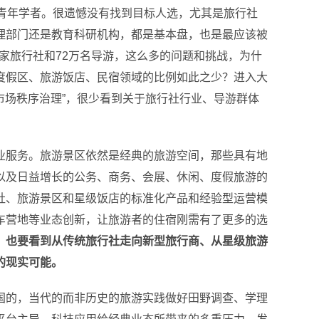
青年学者。很遗憾没有找到目标人选，尤其是旅行社
理部门还是教育科研机构，都是基本盘，也是最应该被
家旅行社和72万名导游，这么多的问题和挑战，为什
度假区、旅游饭店、民宿领域的比例如此之少？进入大
市场秩序治理”，很少看到关于旅行社行业、导游群体
业服务。旅游景区依然是经典的旅游空间，那些具有地
以及日益增长的公务、商务、会展、休闲、度假旅游的
社、旅游景区和星级饭店的标准化产品和经验型运营模
车营地等业态创新，让旅游者的住宿刚需有了更多的选
，也要看到从传统旅行社走向新型旅行商、从星级旅游
的现实可能。
国的，当代的而非历史的旅游实践做好田野调查、学理