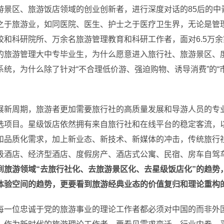
游景区、旅游饭店领域的创业创新者，进行深度对话的85后的中
之于旅游业，如同医院、医生、护士之于医疗卫生界，无论是管
和科研院所、万余名旅游管理教育和科研工作者，面对6.5万余
的旅游管理大中专毕业生，为什么愿意进入旅行社、旅游景区、
统，为什么除了针对“不合理低价游、强迫购物、诱导消费”的“
展新周期，旅游者更加需要旅行社的高质量发展和导游人员的专
选项目。星级饭店依然拥有来自旅行社和在线平台的稳定客流，
和品质化需求，加上新业态、新技术、新媒体的冲击，传统旅行
级酒店、经济型酒店、度假房产、酒店式公寓、民宿、房车自驾
到旅游领域“去旅行社化、去旅游景区化、去星级饭店化”的趋势
体验空间的趋势，更要看到旅游经典业态的价值复归和理论重构
每一位忠诚于党的旅游事业的理论工作者都必须对中国的而非外